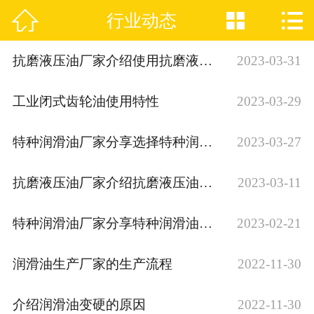



行业动态
网站首页

公司简介
抗磨液压油厂家介绍使用抗磨液压油的质量要求
2023-03-31
产品展示
工业闭式齿轮油使用特性
2023-03-29
新闻资讯
特种润滑油厂家分享选择特种润滑油时的影响因素
2023-03-27
OEM代加工
抗磨液压油厂家介绍抗磨液压油使用标准和类型
2023-03-11
推荐产品
特种润滑油厂家分享特种润滑油的用途
2023-02-21
荣誉资质
润滑油生产厂家的生产流程
2022-11-30
厂房实景
介绍润滑油变硬的原因
2022-11-30