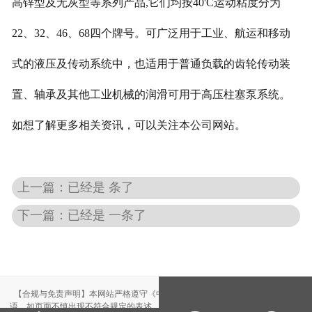
高锌型及无灰型等系列产品,它们均按40'C运动粘度分为
22、32、46、68四个牌号。可广泛用于工业、航运和移动
式的液压及传动系统中，也适用于普通负载的齿轮传动装
置、轴承及其他工业机械的润滑可用于高压柱塞泵系统。
如想了解更多相关资讯，可以关注本公司网站。
上一篇：已经是 条了
下一篇：已经是 一条了
【合规与免责声明】本网站严格遵守《中华人民共和国广告法》，尽力规范用
语。如页面不慎出现不符合规定的表述，敬请联系我们，将立即更正；相关内容